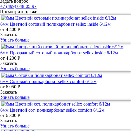
Задать вопрос
+7 (499) 648-05-97
Посмотрите также
6мм Цветной сотовый поликарбонат sellex inside 6/12м
от
4 400 Р
Заказать
Узнать больше
6мм Прозрачный сотовый поликарбонат sellex inside 6/12м
от
4 200 Р
Заказать
Узнать больше
6мм Сотовый поликарбонат sellex comfort 6/12м
от
6 050 Р
Заказать
Узнать больше
6мм Цветной сот. поликарбонат sellex comfort 6/12м
от
6 300 Р
Заказать
Узнать больше