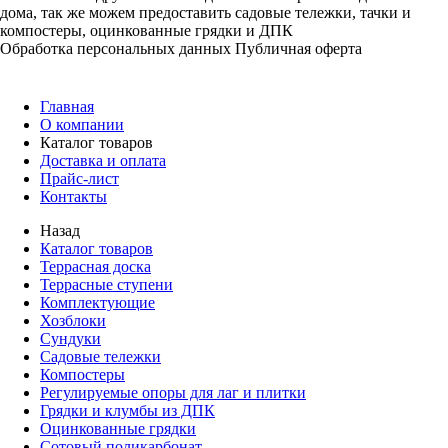
дома, так же можем предоставить садовые тележки, тачки и
компостеры, оцинкованные грядки и ДПК
Обработка персональных данных
Публичная оферта
Главная
О компании
Каталог товаров
Доставка и оплата
Прайс-лист
Контакты
Назад
Каталог товаров
Террасная доска
Террасные ступени
Комплектующие
Хозблоки
Сундуки
Садовые тележки
Компостеры
Регулируемые опоры для лаг и плитки
Грядки и клумбы из ДПК
Оцинкованные грядки
Сотовый поликарбонат