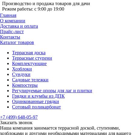
Производство и продажа товаров для дачи
Режим работы: с 9:00 до 19:00
Главная
О компании
Доставка и оплата
Прайс-лист
Контакты
Каталог товаров
Террасная доска
Террасные ступени
Комплектующие
Хозблоки
Сундуки
Садовые тележки
Компостеры
Регулируемые опоры для лаг и плитки
Грядки и клумбы из ДПК
Оцинкованные грядки
Сотовый поликарбонат
+7 (499) 648-05-97
Заказать звонок
Наша компания занимается террасной доской, ступенями,
хозблоками и другими необходимыми материалами для вашего