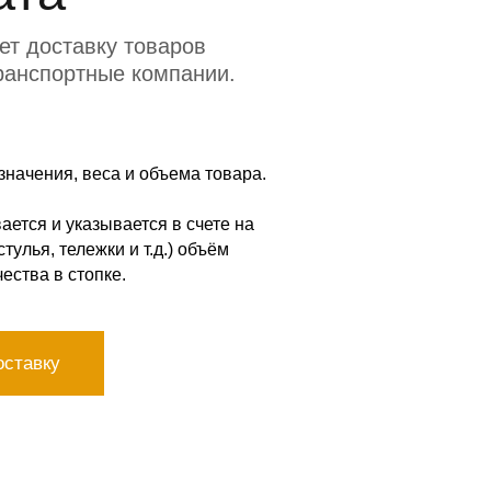
т доставку товаров
ранспортные компании.
значения, веса и объема товара.
ется и указывается в счете на
тулья, тележки и т.д.) объём
ества в стопке.
оставку