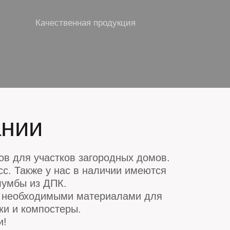
Качественная продукция
ании
в для участков загородных домов.
с. Также у нас в наличии имеются
клумбы из ДПК.
ми необходимыми материалами для
ки и компостеры.
и!