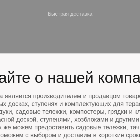
Быстрая доставка
айте о нашей комп
а является производителем и продавцом товаро
х досках, ступенях и комплектующих для терас
дуки, садовые тележки, компостеры, грядки и 
сной доской, ступенями, хозблоками и други
к же можем предоставить садовые тележки, тач
оможем с выбором и доставим в короткие срок