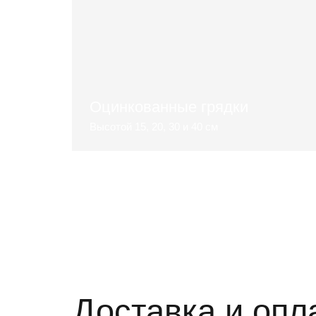
Оцинкованные грядки
Высотой 15, 20, 30 и 40 см
Смотреть видеоролик
Доставка и опл