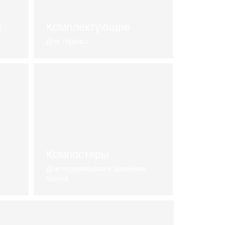
и
Комплектующие
Для террасс
Посмотреть каталог
Компостеры
Для переработки и хранения
грунта
Смотреть видеоролик