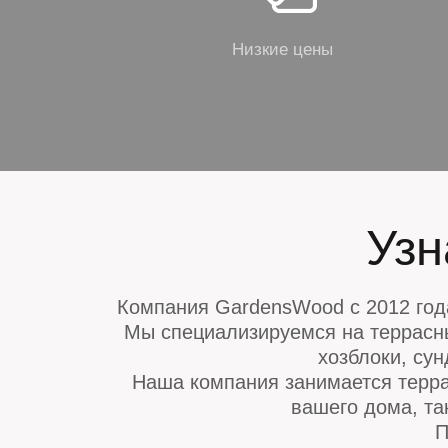
Низкие цены
Узн
Компания GardensWood с 2012 год
Мы специализируемся на террасны
хозблоки, сун
Наша компания занимается терра
вашего дома, та
П