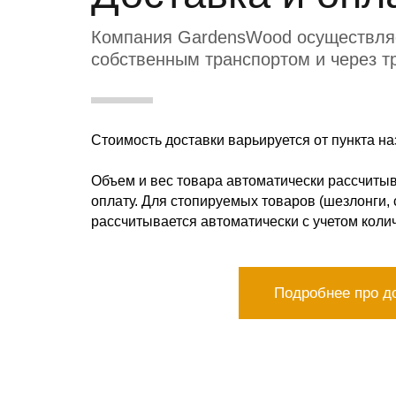
Компания GardensWood осуществляе
собственным транспортом и через т
Стоимость доставки варьируется от пункта на
Объем и вес товара автоматически рассчитыва
оплату. Для стопируемых товаров (шезлонги, с
рассчитывается автоматически с учетом колич
Подробнее про д