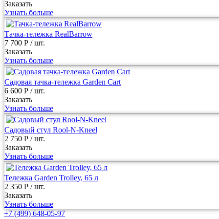
Заказать
Узнать больше
Тачка-тележка RealBarrow
7 700 Р
/ шт.
Заказать
Узнать больше
Садовая тачка-тележка Garden Cart
6 600 Р
/ шт.
Заказать
Узнать больше
Садовый стул Rool-N-Kneel
2 750 Р
/ шт.
Заказать
Узнать больше
Тележка Garden Trolley, 65 л
2 350 Р
/ шт.
Заказать
Узнать больше
+7 (499) 648-05-97