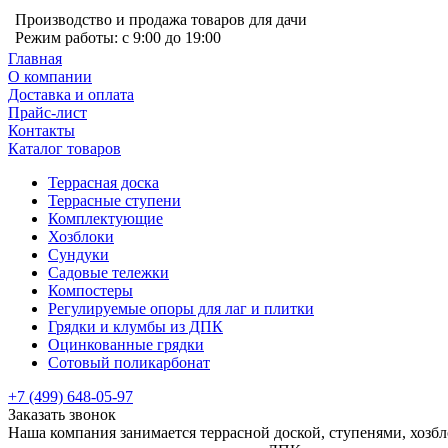
Производство и продажа товаров для дачи
Режим работы: с 9:00 до 19:00
Главная
О компании
Доставка и оплата
Прайс-лист
Контакты
Каталог товаров
Террасная доска
Террасные ступени
Комплектующие
Хозблоки
Сундуки
Садовые тележки
Компостеры
Регулируемые опоры для лаг и плитки
Грядки и клумбы из ДПК
Оцинкованные грядки
Сотовый поликарбонат
+7 (499) 648-05-97
Заказать звонок
Наша компания занимается террасной доской, ступенями, хозб