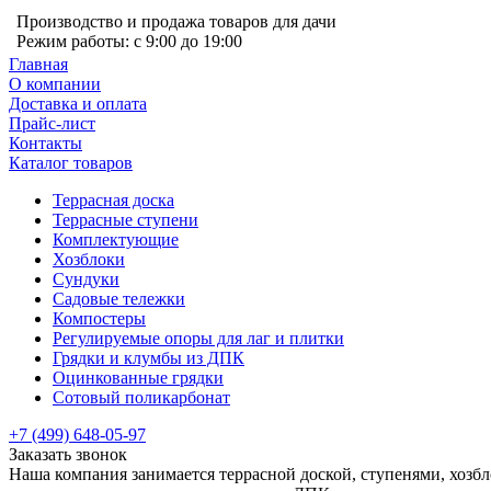
Производство и продажа товаров для дачи
Режим работы: с 9:00 до 19:00
Главная
О компании
Доставка и оплата
Прайс-лист
Контакты
Каталог товаров
Террасная доска
Террасные ступени
Комплектующие
Хозблоки
Сундуки
Садовые тележки
Компостеры
Регулируемые опоры для лаг и плитки
Грядки и клумбы из ДПК
Оцинкованные грядки
Сотовый поликарбонат
+7 (499) 648-05-97
Заказать звонок
Наша компания занимается террасной доской, ступенями, хозб