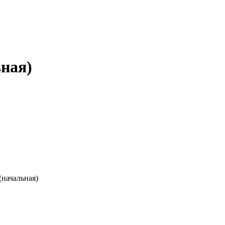
ная)
начальная)