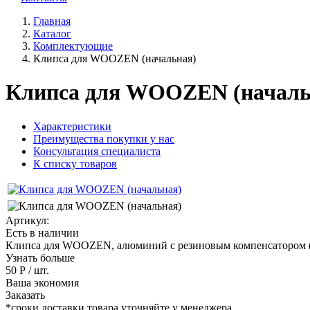
Главная
Каталог
Комплектующие
Клипса для WOOZEN (начальная)
Клипса для WOOZEN (началь
Характеристики
Преимущества покупки у нас
Консультация специалиста
К списку товаров
Артикул:
Есть в наличии
Клипса для WOOZEN, алюминий с резиновым компенсатором (
Узнать больше
50 Р
/ шт.
Ваша экономия
Заказать
*сроки доставки товара уточняйте у менеджера