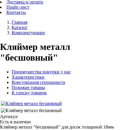
Доставка и оплата
Прайс-лист
Контакты
Главная
Каталог
Комплектующие
Кляймер металл
"бесшовный"
Преимущества покупки у нас
Характеристики
Консультация специалиста
Похожие товары
К списку товаров
Артикул:
Есть в наличии
Кляймер металл "бесшовный" для досок толщиной 18мм