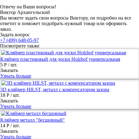
Отвечу на Ваши вопросы!
Виктор Архангельский
Вы можете задать свои вопросы Виктору, он подробно на все
ответит и поможет подобрать нужный товар или оформить
заказ.
Задать вопрос
+7 (499) 648-05-97
Посмотрите также
Кляймер пластиковый для доски Holzhof универсальная
5 Р
/ шт.
Заказать
Узнать больше
3D кляймер HILST, металл с компенсатором зазора
18 Р
/ шт.
Заказать
Узнать больше
Кляймер металл "бесшовный"
14 Р
/ шт.
Заказать
Узнать больше