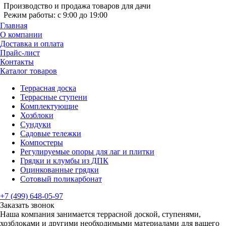
Производство и продажа товаров для дачи
Режим работы: с 9:00 до 19:00
Главная
О компании
Доставка и оплата
Прайс-лист
Контакты
Каталог товаров
Террасная доска
Террасные ступени
Комплектующие
Хозблоки
Сундуки
Садовые тележки
Компостеры
Регулируемые опоры для лаг и плитки
Грядки и клумбы из ДПК
Оцинкованные грядки
Сотовый поликарбонат
+7 (499) 648-05-97
Заказать звонок
Наша компания занимается террасной доской, ступенями,
хозблоками и другими необходимыми материалами для вашего