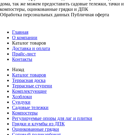
дома, так же можем предоставить садовые тележки, тачки и
компостеры, оцинкованные грядки и ДПК
Обработка персональных данных
Публичная оферта
Главная
О компании
Каталог товаров
Доставка и оплата
Прайс-лист
Контакты
Назад
Каталог товаров
Террасная доска
Террасные ступени
Комплектующие
Хозблоки
Сундуки
Садовые тележки
Компостеры
Регулируемые опоры для лаг и плитки
Грядки и клумбы из ДПК
Оцинкованные грядки
Сотовый поликарбонат