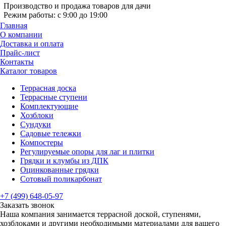
Производство и продажа товаров для дачи
Режим работы: с 9:00 до 19:00
Главная
О компании
Доставка и оплата
Прайс-лист
Контакты
Каталог товаров
Террасная доска
Террасные ступени
Комплектующие
Хозблоки
Сундуки
Садовые тележки
Компостеры
Регулируемые опоры для лаг и плитки
Грядки и клумбы из ДПК
Оцинкованные грядки
Сотовый поликарбонат
+7 (499) 648-05-97
Заказать звонок
Наша компания занимается террасной доской, ступенями,
хозблоками и другими необходимыми материалами для вашего