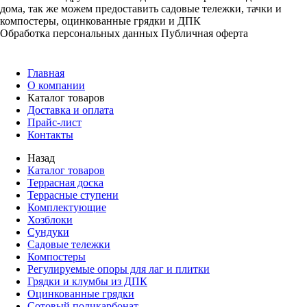
дома, так же можем предоставить садовые тележки, тачки и
компостеры, оцинкованные грядки и ДПК
Обработка персональных данных
Публичная оферта
Главная
О компании
Каталог товаров
Доставка и оплата
Прайс-лист
Контакты
Назад
Каталог товаров
Террасная доска
Террасные ступени
Комплектующие
Хозблоки
Сундуки
Садовые тележки
Компостеры
Регулируемые опоры для лаг и плитки
Грядки и клумбы из ДПК
Оцинкованные грядки
Сотовый поликарбонат