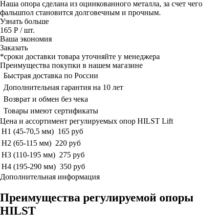
Наша опора сделана из оцинкованного металла, за счет чего
фальшпол становится долговечным и прочным.
Узнать больше
165 Р
/ шт.
Ваша экономия
Заказать
*сроки доставки товара уточняйте у менеджера
Преимущества покупки в нашем магазине
Быстрая доставка по России
Дополнительная гарантия на 10 лет
Возврат и обмен без чека
Товары имеют сертификаты
Цена и ассортимент регулируемых опор HILST Lift
H1 (45-70,5 мм)
165 руб
H2 (65-115 мм)
220 руб
H3 (110-195 мм)
275 руб
H4 (195-290 мм)
350 руб
Дополнительная информация
Преимущества регулируемой опоры
HILST