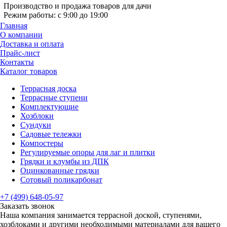
Производство и продажа товаров для дачи
Режим работы: с 9:00 до 19:00
Главная
О компании
Доставка и оплата
Прайс-лист
Контакты
Каталог товаров
Террасная доска
Террасные ступени
Комплектующие
Хозблоки
Сундуки
Садовые тележки
Компостеры
Регулируемые опоры для лаг и плитки
Грядки и клумбы из ДПК
Оцинкованные грядки
Сотовый поликарбонат
+7 (499) 648-05-97
Заказать звонок
Наша компания занимается террасной доской, ступенями,
хозблоками и другими необходимыми материалами для вашего