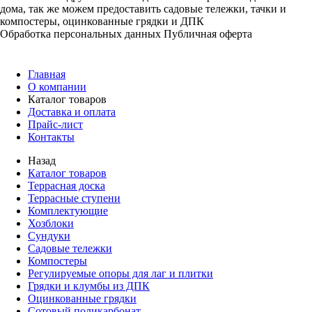
дома, так же можем предоставить садовые тележки, тачки и
компостеры, оцинкованные грядки и ДПК
Обработка персональных данных
Публичная оферта
Главная
О компании
Каталог товаров
Доставка и оплата
Прайс-лист
Контакты
Назад
Каталог товаров
Террасная доска
Террасные ступени
Комплектующие
Хозблоки
Сундуки
Садовые тележки
Компостеры
Регулируемые опоры для лаг и плитки
Грядки и клумбы из ДПК
Оцинкованные грядки
Сотовый поликарбонат