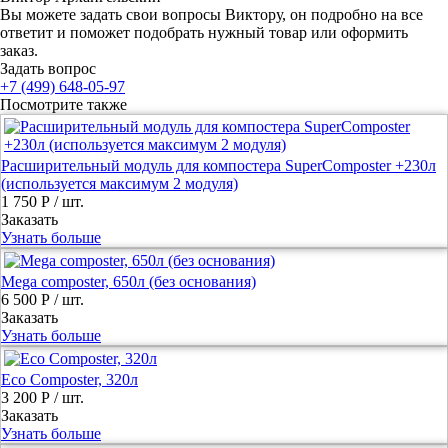
Вы можете задать свои вопросы Виктору, он подробно на все
ответит и поможет подобрать нужный товар или оформить
заказ.
Задать вопрос
+7 (499) 648-05-97
Посмотрите также
Расширительный модуль для компостера SuperComposter +230л
(используется максимум 2 модуля)
1 750 Р
/ шт.
Заказать
Узнать больше
Mega composter, 650л (без основания)
6 500 Р
/ шт.
Заказать
Узнать больше
Eco Composter, 320л
3 200 Р
/ шт.
Заказать
Узнать больше