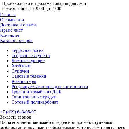
Производство и продажа товаров для дачи
Режим работы: с 9:00 до 19:00
Главная
О компании
Доставка и оплата
Прайс-лист
Контакты
Каталог товаров
Террасная доска
Террасные ступени
Комплектующие
Хозблоки
Сундуки
Садовые тележки
Компостеры
Регулируемые опоры для лаг и плитки
Грядки и клумбы из ДПК
Оцинкованные грядки
Сотовый поликарбонат
+7 (499) 648-05-97
Заказать звонок
Наша компания занимается террасной доской, ступенями,
хозблоками и другими необходимыми материалами для вашего