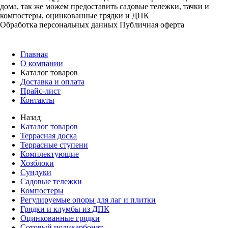
дома, так же можем предоставить садовые тележки, тачки и
компостеры, оцинкованные грядки и ДПК
Обработка персональных данных
Публичная оферта
Главная
О компании
Каталог товаров
Доставка и оплата
Прайс-лист
Контакты
Назад
Каталог товаров
Террасная доска
Террасные ступени
Комплектующие
Хозблоки
Сундуки
Садовые тележки
Компостеры
Регулируемые опоры для лаг и плитки
Грядки и клумбы из ДПК
Оцинкованные грядки
Сотовый поликарбонат