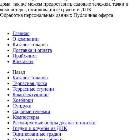
дома, так же можем предоставить садовые тележки, тачки и
компостеры, оцинкованные грядки и ДПК
Обработка персональных данных
Публичная оферта
Главная
О компании
Каталог товаров
Доставка и оплата
Прайс-лист
Контакты
Назад
Каталог товаров
Террасная доска
Террасные ступени
Комплектующие
Хозблоки
Сундуки
Садовые тележки
Компостеры
Регулируемые опоры для лаг и плитки
Грядки и клумбы из ДПК
Оцинкованные грядки
Сотовый поликарбонат