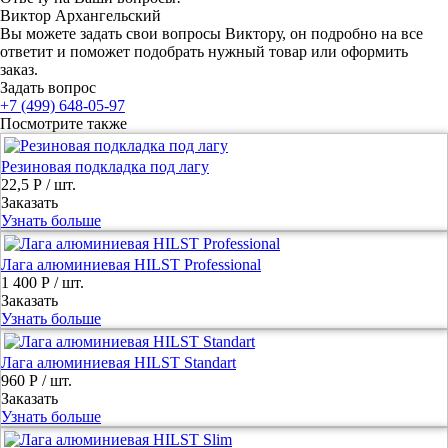
Виктор Архангельский
Вы можете задать свои вопросы Виктору, он подробно на все
ответит и поможет подобрать нужный товар или оформить
заказ.
Задать вопрос
+7 (499) 648-05-97
Посмотрите также
Резиновая подкладка под лагу
22,5 Р
/ шт.
Заказать
Узнать больше
Лага алюминиевая HILST Professional
1 400 Р
/ шт.
Заказать
Узнать больше
Лага алюминиевая HILST Standart
960 Р
/ шт.
Заказать
Узнать больше