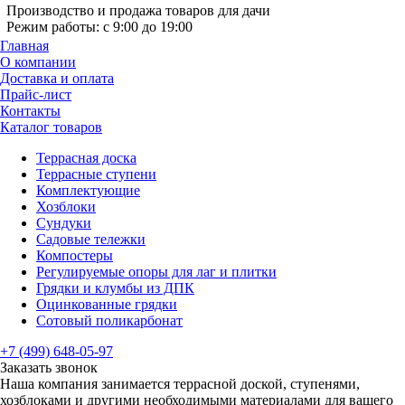
Производство и продажа товаров для дачи
Режим работы: с 9:00 до 19:00
Главная
О компании
Доставка и оплата
Прайс-лист
Контакты
Каталог товаров
Террасная доска
Террасные ступени
Комплектующие
Хозблоки
Сундуки
Садовые тележки
Компостеры
Регулируемые опоры для лаг и плитки
Грядки и клумбы из ДПК
Оцинкованные грядки
Сотовый поликарбонат
+7 (499) 648-05-97
Заказать звонок
Наша компания занимается террасной доской, ступенями,
хозблоками и другими необходимыми материалами для вашего