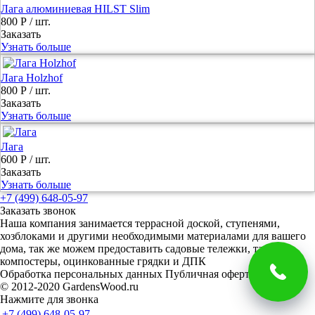
Лага алюминиевая HILST Slim
800 Р
/ шт.
Заказать
Узнать больше
Лага Holzhof
800 Р
/ шт.
Заказать
Узнать больше
Лага
600 Р
/ шт.
Заказать
Узнать больше
+7 (499) 648-05-97
Заказать звонок
Наша компания занимается террасной доской, ступенями,
хозблоками и другими необходимыми материалами для вашего
дома, так же можем предоставить садовые тележки, тачки и
компостеры, оцинкованные грядки и ДПК
Обработка персональных данных
Публичная оферта
© 2012-2020 GardensWood.ru
Нажмите для звонка
+7 (499) 648-05-97