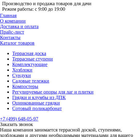
Производство и продажа товаров для дачи
Режим работы: с 9:00 до 19:00
Главная
О компании
Доставка и оплата
Прайс-лист
Контакты
Каталог товаров
Террасная доска
Террасные ступени
Комплектующие
Хозблоки
Сундуки
Садовые тележки
Компостеры
Регулируемые опоры для лаг и плитки
Грядки и клумбы из ДПК
Оцинкованные грядки
Сотовый поликарбонат
+7 (499) 648-05-97
Заказать звонок
Наша компания занимается террасной доской, ступенями,
хозблоками и другими необходимыми материалами для вашего