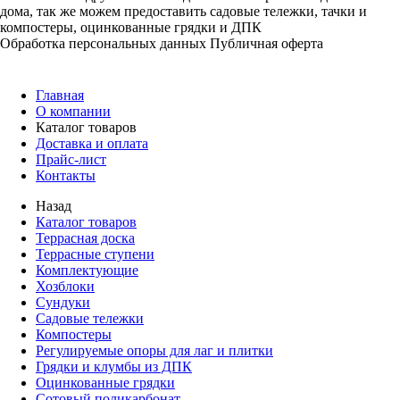
дома, так же можем предоставить садовые тележки, тачки и
компостеры, оцинкованные грядки и ДПК
Обработка персональных данных
Публичная оферта
Главная
О компании
Каталог товаров
Доставка и оплата
Прайс-лист
Контакты
Назад
Каталог товаров
Террасная доска
Террасные ступени
Комплектующие
Хозблоки
Сундуки
Садовые тележки
Компостеры
Регулируемые опоры для лаг и плитки
Грядки и клумбы из ДПК
Оцинкованные грядки
Сотовый поликарбонат