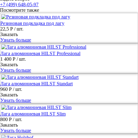
+7 (499) 648-05-97
Посмотрите также
Резиновая подкладка под лагу
22,5 Р
/ шт.
Заказать
Узнать больше
Лага алюминиевая HILST Professional
1 400 Р
/ шт.
Заказать
Узнать больше
Лага алюминиевая HILST Standart
960 Р
/ шт.
Заказать
Узнать больше
Лага алюминиевая HILST Slim
800 Р
/ шт.
Заказать
Узнать больше