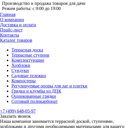
Производство и продажа товаров для дачи
Режим работы: с 9:00 до 19:00
Главная
О компании
Доставка и оплата
Прайс-лист
Контакты
Каталог товаров
Террасная доска
Террасные ступени
Комплектующие
Хозблоки
Сундуки
Садовые тележки
Компостеры
Регулируемые опоры для лаг и плитки
Грядки и клумбы из ДПК
Оцинкованные грядки
Сотовый поликарбонат
+7 (499) 648-05-97
Заказать звонок
Наша компания занимается террасной доской, ступенями,
хозблоками и другими необходимыми материалами для вашего