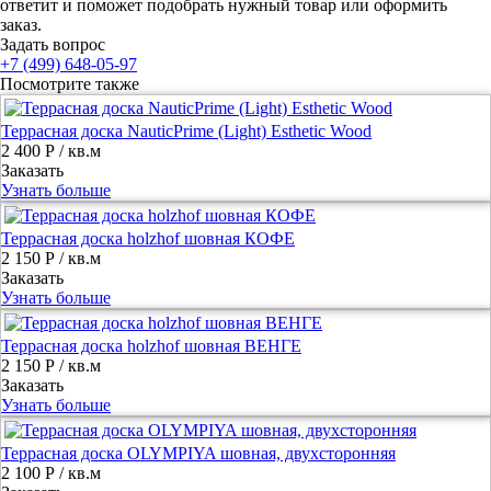
ответит и поможет подобрать нужный товар или оформить
заказ.
Задать вопрос
+7 (499) 648-05-97
Посмотрите также
Террасная доска NauticPrime (Light) Esthetic Wood
2 400 Р
/ кв.м
Заказать
Узнать больше
Террасная доска holzhof шовная КОФЕ
2 150 Р
/ кв.м
Заказать
Узнать больше
Террасная доска holzhof шовная ВЕНГЕ
2 150 Р
/ кв.м
Заказать
Узнать больше
Террасная доска OLYMPIYA шовная, двухсторонняя
2 100 Р
/ кв.м