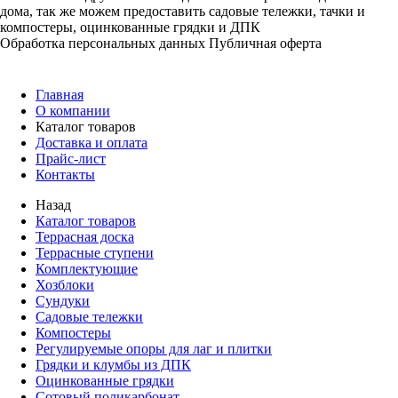
дома, так же можем предоставить садовые тележки, тачки и
компостеры, оцинкованные грядки и ДПК
Обработка персональных данных
Публичная оферта
Главная
О компании
Каталог товаров
Доставка и оплата
Прайс-лист
Контакты
Назад
Каталог товаров
Террасная доска
Террасные ступени
Комплектующие
Хозблоки
Сундуки
Садовые тележки
Компостеры
Регулируемые опоры для лаг и плитки
Грядки и клумбы из ДПК
Оцинкованные грядки
Сотовый поликарбонат