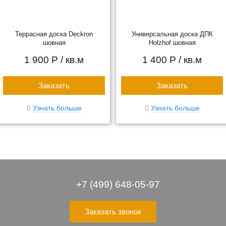
Террасная доска Deckron
Универсальная доска ДПК
шовная
Holzhof шовная
1 900 Р
/ кв.м
1 400 Р
/ кв.м
Заказать
Заказать
Узнать больше
Узнать больше
+7 (499) 648-05-97
Заказать звонок