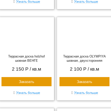
Узнать больше
Узнать больше
Террасная доска holzhof
Террасная доска OLYMPIYA
шовная ВЕНГЕ
шовная, двухсторонняя
2 150 Р
/ кв.м
2 100 Р
/ кв.м
Заказать
Заказать
Узнать больше
Узнать больше