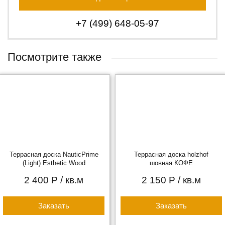
+7 (499) 648-05-97
Посмотрите также
Террасная доска NauticPrime
Террасная доска holzhof
(Light) Esthetic Wood
шовная КОФЕ
2 400 Р
/ кв.м
2 150 Р
/ кв.м
Заказать
Заказать