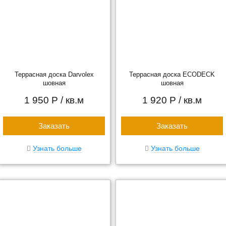
Террасная доска Darvolex
Террасная доска ECODECK
шовная
шовная
1 950 Р
/ кв.м
1 920 Р
/ кв.м
Заказать
Заказать
Узнать больше
Узнать больше