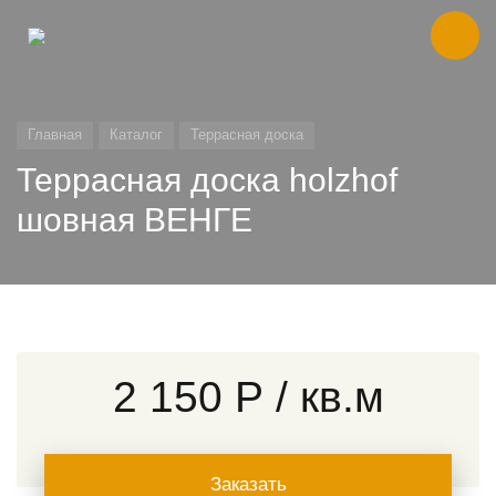
Главная
Каталог
Террасная доска
Террасная доска holzhof
шовная ВЕНГЕ
2 150 Р
/ кв.м
Заказать