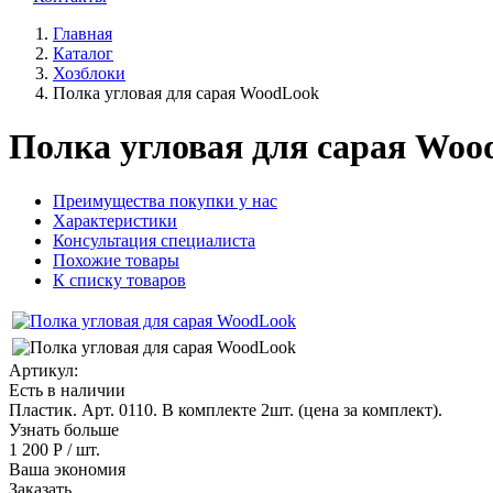
Главная
Каталог
Хозблоки
Полка угловая для сарая WoodLook
Полка угловая для сарая Woo
Преимущества покупки у нас
Характеристики
Консультация специалиста
Похожие товары
К списку товаров
Артикул:
Есть в наличии
Пластик. Арт. 0110. В комплекте 2шт. (цена за комплект).
Узнать больше
1 200 Р
/ шт.
Ваша экономия
Заказать