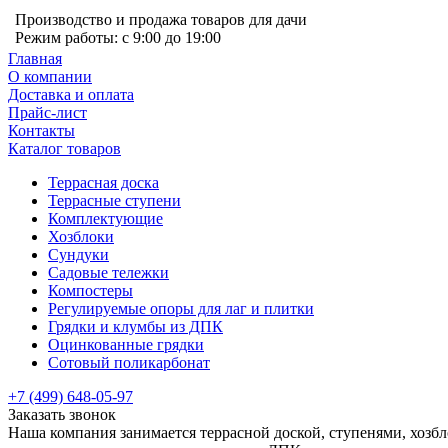
Производство и продажа товаров для дачи
Режим работы: с 9:00 до 19:00
Главная
О компании
Доставка и оплата
Прайс-лист
Контакты
Каталог товаров
Террасная доска
Террасные ступени
Комплектующие
Хозблоки
Сундуки
Садовые тележки
Компостеры
Регулируемые опоры для лаг и плитки
Грядки и клумбы из ДПК
Оцинкованные грядки
Сотовый поликарбонат
+7 (499) 648-05-97
Заказать звонок
Наша компания занимается террасной доской, ступенями, хозб