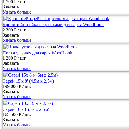
1 700 Р
/ шт.
Заказать
Узнать больше
Кронштейн-рейка с крючками для сарая WoodLook
2 300 Р
/ шт.
Заказать
Узнать больше
Полка угловая для сарая WoodLook
1 200 Р
/ шт.
Заказать
Узнать больше
Сарай 15'х 8' (4,5м х 2,5м)
199 000 Р
/ шт.
Заказать
Узнать больше
Сарай 10'x8' (3м х 2,5м)
165 500 Р
/ шт.
Заказать
Узнать больше