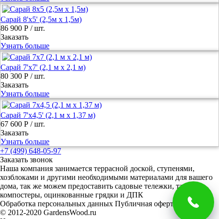
Сарай 8'х5' (2,5м х 1,5м)
86 900 Р
/ шт.
Заказать
Узнать больше
Сарай 7'х7' (2,1 м х 2,1 м)
80 300 Р
/ шт.
Заказать
Узнать больше
Сарай 7'x4,5' (2,1 м х 1,37 м)
67 600 Р
/ шт.
Заказать
Узнать больше
+7 (499) 648-05-97
Заказать звонок
Наша компания занимается террасной доской, ступенями,
хозблоками и другими необходимыми материалами для вашего
дома, так же можем предоставить садовые тележки, тачки и
компостеры, оцинкованные грядки и ДПК
Обработка персональных данных
Публичная оферта
© 2012-2020 GardensWood.ru