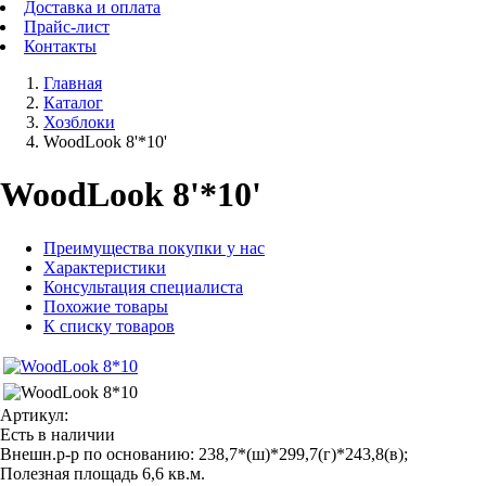
Доставка и оплата
Прайс-лист
Контакты
Главная
Каталог
Хозблоки
WoodLook 8'*10'
WoodLook 8'*10'
Преимущества покупки у нас
Характеристики
Консультация специалиста
Похожие товары
К списку товаров
Артикул:
Есть в наличии
Внешн.р-р по основанию: 238,7*(ш)*299,7(г)*243,8(в);
Полезная площадь 6,6 кв.м.