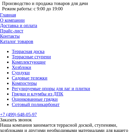
Производство и продажа товаров для дачи
Режим работы: с 9:00 до 19:00
Главная
О компании
Доставка и оплата
Прайс-лист
Контакты
Каталог товаров
Террасная доска
Террасные ступени
Комплектующие
Хозблоки
Сундуки
Садовые тележки
Компостеры
Регулируемые опоры для лаг и плитки
Грядки и клумбы из ДПК
Оцинкованные грядки
Сотовый поликарбонат
+7 (499) 648-05-97
Заказать звонок
Наша компания занимается террасной доской, ступенями,
хозблоками и другими необходимыми материалами для вашего