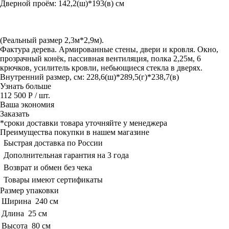
Дверной проём: 142,2(ш)*193(в) см
(Реальный размер 2,3м*2,9м).
Фактура дерева. Армированные стены, двери и кровля. Окно,
прозрачный конёк, пассивная вентиляция, полка 2,25м, 6
крючков, усилитель кровли, небьющиеся стекла в дверях.
Внутренний размер, см: 228,6(ш)*289,5(г)*238,7(в)
Узнать больше
112 500 Р
/ шт.
Ваша экономия
Заказать
*сроки доставки товара уточняйте у менеджера
Преимущества покупки в нашем магазине
Быстрая доставка по России
Дополнительная гарантия на 3 года
Возврат и обмен без чека
Товары имеют сертификаты
Размер упаковки
Ширина
240 см
Длина
25 см
Высота
80 см