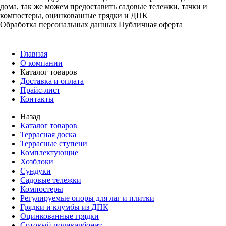
дома, так же можем предоставить садовые тележки, тачки и
компостеры, оцинкованные грядки и ДПК
Обработка персональных данных
Публичная оферта
Главная
О компании
Каталог товаров
Доставка и оплата
Прайс-лист
Контакты
Назад
Каталог товаров
Террасная доска
Террасные ступени
Комплектующие
Хозблоки
Сундуки
Садовые тележки
Компостеры
Регулируемые опоры для лаг и плитки
Грядки и клумбы из ДПК
Оцинкованные грядки
Сотовый поликарбонат