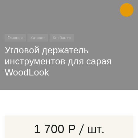
Главная
Каталог
Хозблоки
Угловой держатель
инструментов для сарая
WoodLook
/ шт.
1 700 Р