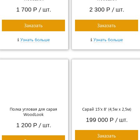
/ шт.
/ шт.
1 700 Р
2 300 Р
Заказать
Заказать
Узнать больше
Узнать больше
Полка угловая для сарая
Сарай 15'х 8' (4,5м х 2,5м)
WoodLook
/ шт.
199 000 Р
/ шт.
1 200 Р
Заказать