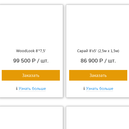
WoodLook 8'*7,5'
Сарай 8'х5' (2,5м х 1,5м)
/ шт.
/ шт.
99 500 Р
86 900 Р
Заказать
Заказать
Узнать больше
Узнать больше