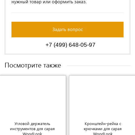
нужный товар или оформить заказ.
Задать вопрос
+7 (499) 648-05-97
Посмотрите также
Угловой держатель
Кронштейн-рейка с
инструментов для сарая
крючками для сарая
WoodLook
WoodLook