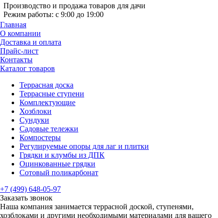
Производство и продажа товаров для дачи
Режим работы: с 9:00 до 19:00
Главная
О компании
Доставка и оплата
Прайс-лист
Контакты
Каталог товаров
Террасная доска
Террасные ступени
Комплектующие
Хозблоки
Сундуки
Садовые тележки
Компостеры
Регулируемые опоры для лаг и плитки
Грядки и клумбы из ДПК
Оцинкованные грядки
Сотовый поликарбонат
+7 (499) 648-05-97
Заказать звонок
Наша компания занимается террасной доской, ступенями,
хозблоками и другими необходимыми материалами для вашего