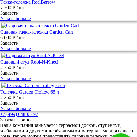
Тачка-тележка RealBarrow
7 700 Р
/ шт.
Заказать
Узнать больше
Садовая тачка-тележка Garden Cart
6 600 Р
/ шт.
Заказать
Узнать больше
Садовый стул Rool-N-Kneel
2 750 Р
/ шт.
Заказать
Узнать больше
Тележка Garden Trolley, 65 л
2 350 Р
/ шт.
Заказать
Узнать больше
+7 (499) 648-05-97
Заказать звонок
Наша компания занимается террасной доской, ступенями,
хозблоками и другими необходимыми материалами для вашего
дома, так же можем предоставить садовые тележки, тачки и