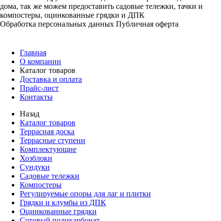
дома, так же можем предоставить садовые тележки, тачки и
компостеры, оцинкованные грядки и ДПК
Обработка персональных данных
Публичная оферта
Главная
О компании
Каталог товаров
Доставка и оплата
Прайс-лист
Контакты
Назад
Каталог товаров
Террасная доска
Террасные ступени
Комплектующие
Хозблоки
Сундуки
Садовые тележки
Компостеры
Регулируемые опоры для лаг и плитки
Грядки и клумбы из ДПК
Оцинкованные грядки
Сотовый поликарбонат