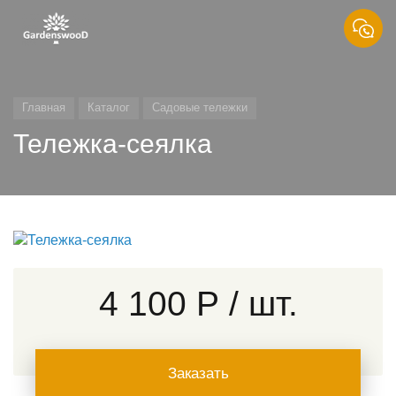
Главная
Каталог
Садовые тележки
Тележка-сеялка
4 100 Р
/ шт.
Заказать