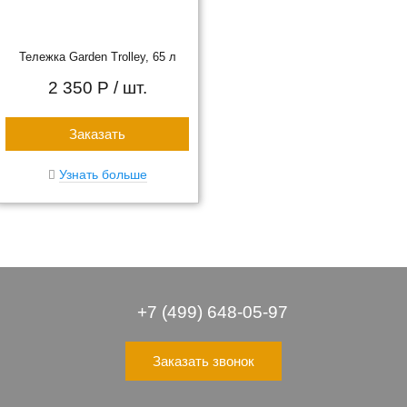
Тележка Garden Trolley, 65 л
2 350 Р
/ шт.
Заказать
Узнать больше
+7 (499) 648-05-97
Заказать звонок