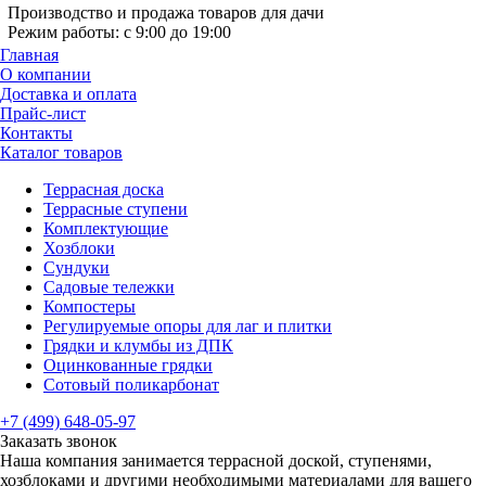
Производство и продажа товаров для дачи
Режим работы: с 9:00 до 19:00
Главная
О компании
Доставка и оплата
Прайс-лист
Контакты
Каталог товаров
Террасная доска
Террасные ступени
Комплектующие
Хозблоки
Сундуки
Садовые тележки
Компостеры
Регулируемые опоры для лаг и плитки
Грядки и клумбы из ДПК
Оцинкованные грядки
Сотовый поликарбонат
+7 (499) 648-05-97
Заказать звонок
Наша компания занимается террасной доской, ступенями,
хозблоками и другими необходимыми материалами для вашего