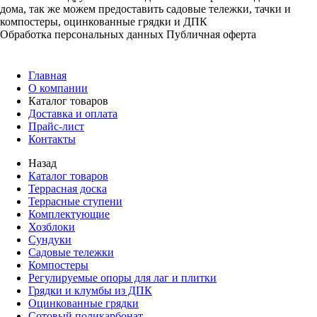
дома, так же можем предоставить садовые тележки, тачки и
компостеры, оцинкованные грядки и ДПК
Обработка персональных данных
Публичная оферта
Главная
О компании
Каталог товаров
Доставка и оплата
Прайс-лист
Контакты
Назад
Каталог товаров
Террасная доска
Террасные ступени
Комплектующие
Хозблоки
Сундуки
Садовые тележки
Компостеры
Регулируемые опоры для лаг и плитки
Грядки и клумбы из ДПК
Оцинкованные грядки
Сотовый поликарбонат