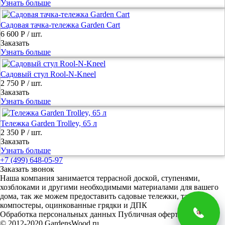
Узнать больше
Садовая тачка-тележка Garden Cart
6 600 Р
/ шт.
Заказать
Узнать больше
Садовый стул Rool-N-Kneel
2 750 Р
/ шт.
Заказать
Узнать больше
Тележка Garden Trolley, 65 л
2 350 Р
/ шт.
Заказать
Узнать больше
+7 (499) 648-05-97
Заказать звонок
Наша компания занимается террасной доской, ступенями,
хозблоками и другими необходимыми материалами для вашего
дома, так же можем предоставить садовые тележки, тачки и
компостеры, оцинкованные грядки и ДПК
Обработка персональных данных
Публичная оферта
© 2012-2020 GardensWood.ru